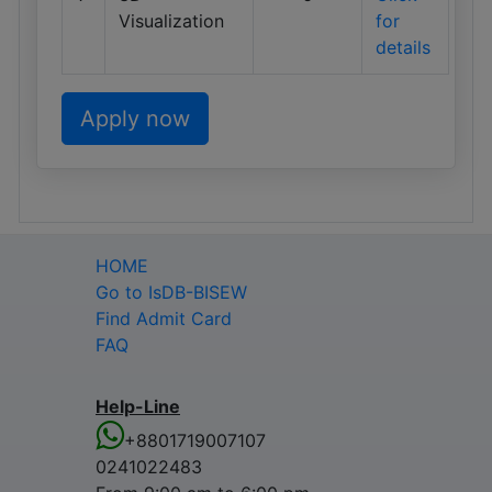
Visualization
for
details
Apply now
HOME
Go to IsDB-BISEW
Find Admit Card
FAQ
Help-Line
+8801719007107
0241022483